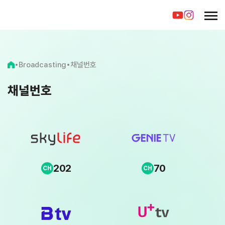
Broadcasting
채널번호
채널번호
202
70
CH
CH